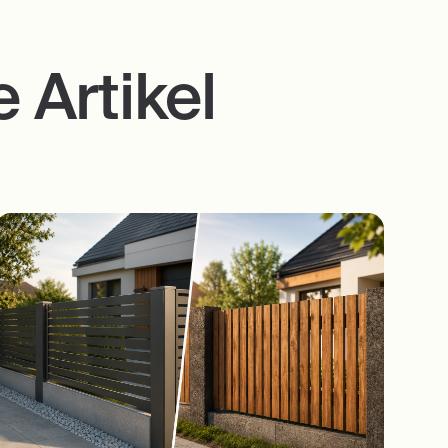
 Artikel