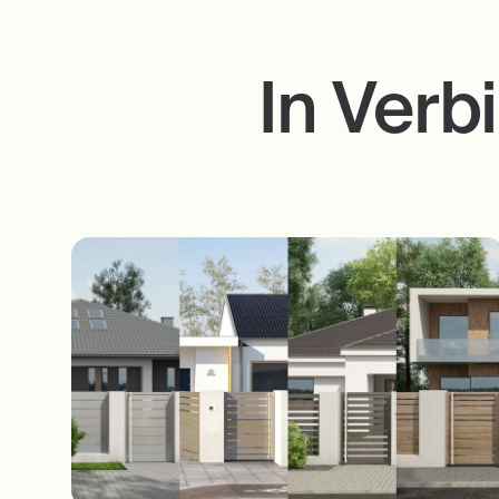
In Verb