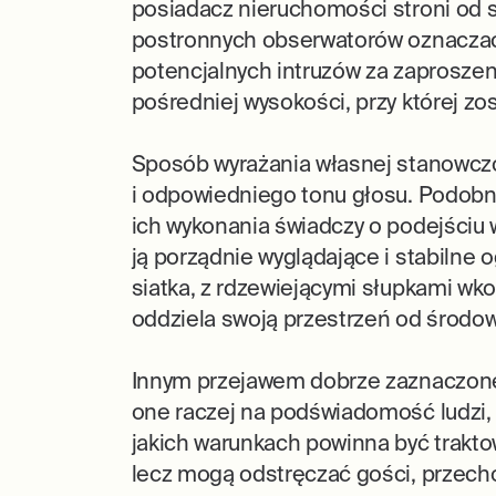
posiadacz nieruchomości stroni od
postronnych obserwatorów oznaczać, 
potencjalnych intruzów za zaproszen
pośredniej wysokości, przy której z
Sposób wyrażania własnej stanowczoś
i odpowiedniego tonu głosu. Podobn
ich wykonania świadczy o podejściu 
ją porządnie wyglądające i stabilne o
siatka, z rdzewiejącymi słupkami wk
oddziela swoją przestrzeń od środo
Innym przejawem dobrze zaznaczonej 
one raczej na podświadomość ludzi, 
jakich warunkach powinna być trakt
lecz mogą odstręczać gości, przech