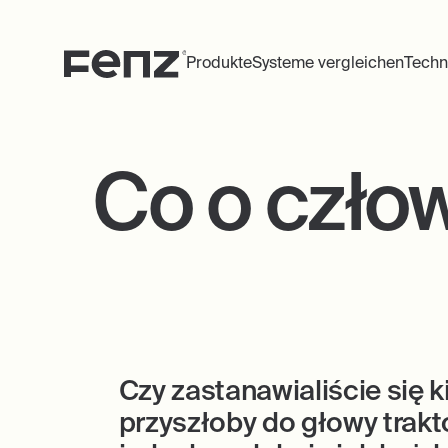
Produkte
Systeme vergleichen
Techn
Co o czło
Czy zastanawialiście się
przyszłoby do głowy trakt