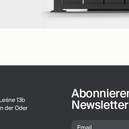
Abonnieren
Leśne 13b
Newsletter
an der Oder