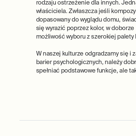
rodzaju ostrzeżenie dla innych. Jedn
właściciela. Zwłaszcza jeśli kompoz
dopasowany do wyglądu domu, świad
się wyrazić poprzez kolor, w doborze
możliwość wyboru z szerokiej palety 
W naszej kulturze odgradzamy się i 
barier psychologicznych, należy do
spełniać podstawowe funkcje, ale tak