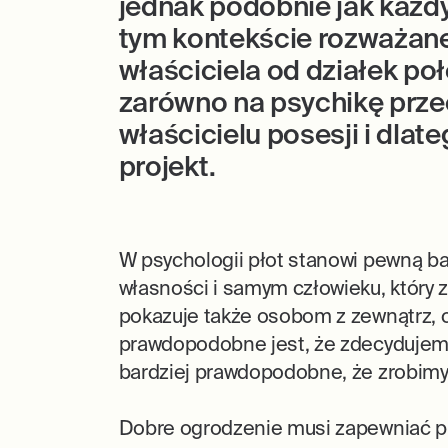
jednak podobnie jak każdy
tym kontekście rozważane.
właściciela od działek p
zarówno na psychikę prze
właścicielu posesji i dla
projekt.
W psychologii płot stanowi pewną b
własności i samym człowieku, który
pokazuje także osobom z zewnątrz, 
prawdopodobne jest, że zdecydujemy
bardziej prawdopodobne, że zrobimy
Dobre ogrodzenie musi zapewniać pr