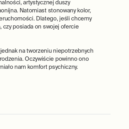
alności, artystycznej duszy
monijna. Natomiast stonowany kolor,
ruchomości. Dlatego, jeśli chcemy
, czy posiada on swojej ofercie
 jednak na tworzeniu niepotrzebnych
grodzenia. Oczywiście powinno ono
wniało nam komfort psychiczny.