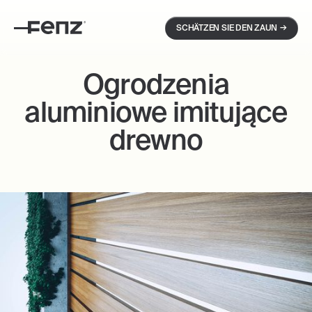
→
SCHÄTZEN SIE DEN ZAUN
Ogrodzenia
aluminiowe imitujące
drewno