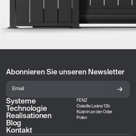
Abonnieren Sie unseren Newsletter
Systeme
FENZ
Osiedle Leśne 13b
Technologie
Küstrin an der Oder
Realisationen
Polen
Blog
Kontakt