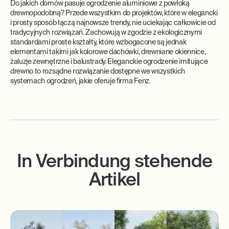
Do jakich domów pasuje ogrodzenie aluminiowe z powłoką
drewnopodobną? Przede wszystkim do projektów, które w elegancki
i prosty sposób łączą najnowsze trendy, nie uciekając całkowicie od
tradycyjnych rozwiązań. Zachowują w zgodzie z ekologicznymi
standardami proste kształty, które wzbogacone są jednak
elementami takimi jak kolorowe dachówki, drewniane okiennice,
żaluzje zewnętrzne i balustrady. Eleganckie ogrodzenie imitujące
drewno to rozsądne rozwiązanie dostępne we wszystkich
systemach ogrodzeń, jakie oferuje firma Fenz.
In Verbindung stehende
Artikel