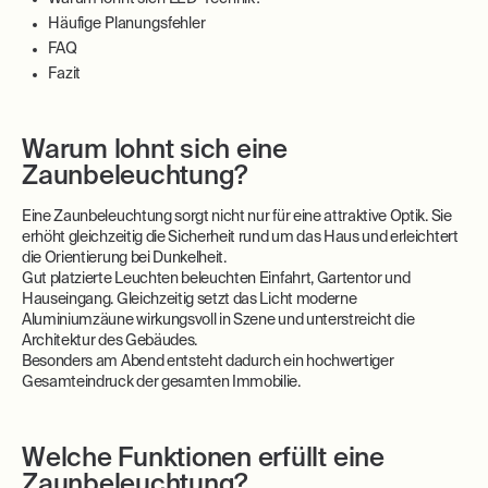
Häufige Planungsfehler
FAQ
Fazit
Warum lohnt sich eine
Zaunbeleuchtung?
Eine Zaunbeleuchtung sorgt nicht nur für eine attraktive Optik. Sie
erhöht gleichzeitig die Sicherheit rund um das Haus und erleichtert
die Orientierung bei Dunkelheit.
Gut platzierte Leuchten beleuchten Einfahrt, Gartentor und
Hauseingang. Gleichzeitig setzt das Licht moderne
Aluminiumzäune wirkungsvoll in Szene und unterstreicht die
Architektur des Gebäudes.
Besonders am Abend entsteht dadurch ein hochwertiger
Gesamteindruck der gesamten Immobilie.
Welche Funktionen erfüllt eine
Zaunbeleuchtung?