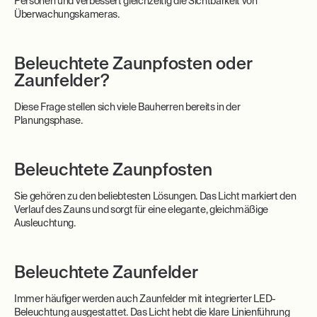
Personen und verbessert gleichzeitig die Sichtbarkeit von
Überwachungskameras.
Beleuchtete Zaunpfosten oder
Zaunfelder?
Diese Frage stellen sich viele Bauherren bereits in der
Planungsphase.
Beleuchtete Zaunpfosten
Sie gehören zu den beliebtesten Lösungen. Das Licht markiert den
Verlauf des Zauns und sorgt für eine elegante, gleichmäßige
Ausleuchtung.
Beleuchtete Zaunfelder
Immer häufiger werden auch Zaunfelder mit integrierter LED-
Beleuchtung ausgestattet. Das Licht hebt die klare Linienführung