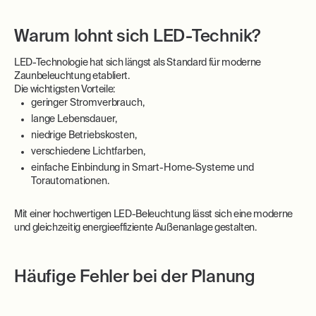
Warum lohnt sich LED-Technik?
LED-Technologie hat sich längst als Standard für moderne
Zaunbeleuchtung etabliert.
Die wichtigsten Vorteile:
geringer Stromverbrauch,
lange Lebensdauer,
niedrige Betriebskosten,
verschiedene Lichtfarben,
einfache Einbindung in Smart-Home-Systeme und
Torautomationen.
Mit einer hochwertigen LED-Beleuchtung lässt sich eine moderne
und gleichzeitig energieeffiziente Außenanlage gestalten.
Häufige Fehler bei der Planung