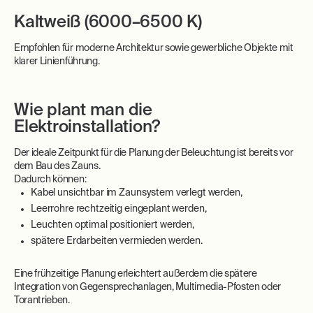
Kaltweiß (6000–6500 K)
Empfohlen für moderne Architektur sowie gewerbliche Objekte mit
klarer Linienführung.
Wie plant man die
Elektroinstallation?
Der ideale Zeitpunkt für die Planung der Beleuchtung ist bereits vor
dem Bau des Zauns.
Dadurch können:
Kabel unsichtbar im Zaunsystem verlegt werden,
Leerrohre rechtzeitig eingeplant werden,
Leuchten optimal positioniert werden,
spätere Erdarbeiten vermieden werden.
Eine frühzeitige Planung erleichtert außerdem die spätere
Integration von Gegensprechanlagen, Multimedia-Pfosten oder
Torantrieben.