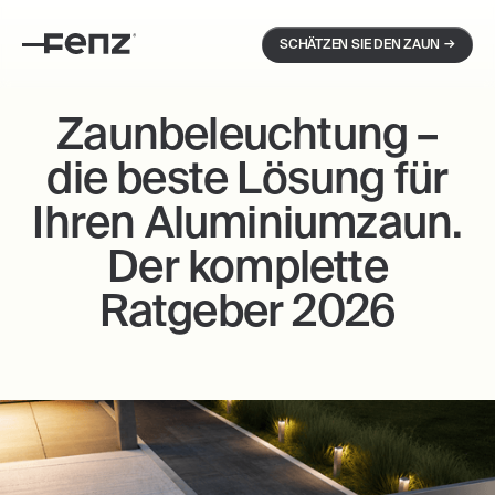
→
SCHÄTZEN SIE DEN ZAUN
Zaunbeleuchtung –
die beste Lösung für
Ihren Aluminiumzaun.
Der komplette
Ratgeber 2026