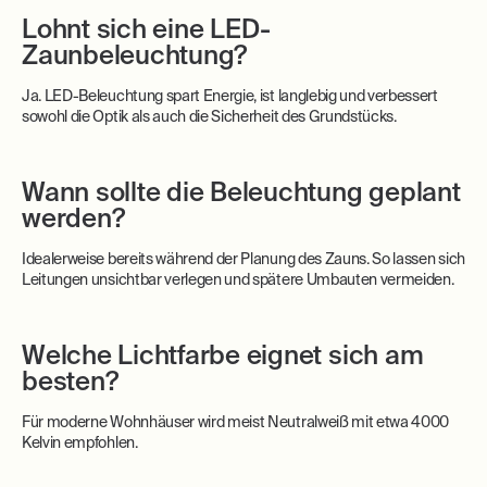
Lohnt sich eine LED-
Zaunbeleuchtung?
Ja. LED-Beleuchtung spart Energie, ist langlebig und verbessert
sowohl die Optik als auch die Sicherheit des Grundstücks.
Wann sollte die Beleuchtung geplant
werden?
Idealerweise bereits während der Planung des Zauns. So lassen sich
Leitungen unsichtbar verlegen und spätere Umbauten vermeiden.
Welche Lichtfarbe eignet sich am
besten?
Für moderne Wohnhäuser wird meist Neutralweiß mit etwa 4000
Kelvin empfohlen.