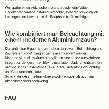
Wer später einen elektrischen Torantrieb oder eine Video-
Gegensprechanlage installieren möchte, sollte die notwendigen
Leitungen bereits während der Bauphase berücksichtigen.
Wie kombiniert man Beleuchtung mit
einem modernen Aluminiumzaun?
Die schönsten Ergebnisse entstehen dann, wenn Beleuchtung und
Zaunsystem von Anfang an gemeinsam geplant werden.
Moderne Aluminiumzäune ermöglichen eine nahezu unsichtbare
Integration der gesamten Elektroinstallation. Dadurch entsteht ein
harmonisches Gesamtbild aus Zaun, Tor, Gartentor, Beleuchtung
und Gebäudearchitektur.
So wirkt die gesamte Immobilie sowohl tagsüber als auch am
Abend besonders hochwertig.
FAQ