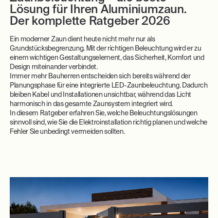
Lösung für Ihren Aluminiumzaun.
Der komplette Ratgeber 2026
Ein moderner Zaun dient heute nicht mehr nur als
Grundstücksbegrenzung. Mit der richtigen Beleuchtung wird er zu
einem wichtigen Gestaltungselement, das Sicherheit, Komfort und
Design miteinander verbindet.
Immer mehr Bauherren entscheiden sich bereits während der
Planungsphase für eine integrierte LED-Zaunbeleuchtung. Dadurch
bleiben Kabel und Installationen unsichtbar, während das Licht
harmonisch in das gesamte Zaunsystem integriert wird.
In diesem Ratgeber erfahren Sie, welche Beleuchtungslösungen
sinnvoll sind, wie Sie die Elektroinstallation richtig planen und welche
Fehler Sie unbedingt vermeiden sollten.