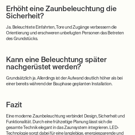
Erhöht eine Zaunbeleuchtung die
Sicherheit?
Ja. Beleuchtete Einfahrten, Tore und Zugänge verbessern die
Orientierung und erschweren unbefugten Personen das Betreten
des Grundstücks.
Kann eine Beleuchtung später
nachgerüstet werden?
Grundsätzlich ja. Allerdings ist der Aufwand deutlich höher als bei
einer bereits während der Bauphase geplanten Installation.
Fazit
Eine moderne Zaunbeleuchtung verbindet Design, Sicherheit und
Funktionalität. Durch eine frühzeitige Planung lässt sich die
gesamte Technik elegant in das Zaunsystem integrieren. LED-
Technologie sorgt dabei für eine langlebige, energiesparende und