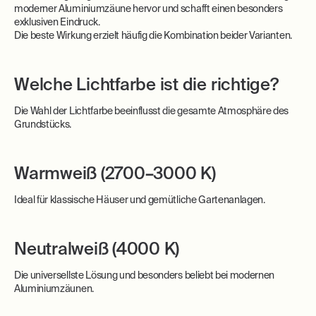
moderner Aluminiumzäune hervor und schafft einen besonders
exklusiven Eindruck.
Die beste Wirkung erzielt häufig die Kombination beider Varianten.
Welche Lichtfarbe ist die richtige?
Die Wahl der Lichtfarbe beeinflusst die gesamte Atmosphäre des
Grundstücks.
Warmweiß (2700–3000 K)
Ideal für klassische Häuser und gemütliche Gartenanlagen.
Neutralweiß (4000 K)
Die universellste Lösung und besonders beliebt bei modernen
Aluminiumzäunen.