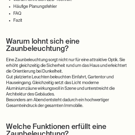
Häufige Planungsfehler
FAQ
Fazit
Warum lohnt sich eine
Zaunbeleuchtung?
Eine Zaunbeleuchtung sorgt nicht nur für eine attraktive Optik. Sie
erhöht gleichzeitig die Sicherheit rund um das Haus und erleichtert
die Orientierung bei Dunkelheit.
Gut platzierte Leuchten beleuchten Einfahrt, Gartentor und
Hauseingang. Gleichzeitig setzt das Licht moderne
Aluminiumzäune wirkungsvoll in Szene und unterstreicht die
Architektur des Gebäudes.
Besonders am Abend entsteht dadurch ein hochwertiger
Gesamteindruck der gesamten Immobilie.
Welche Funktionen erfüllt eine
Zaunbeleuchtung?