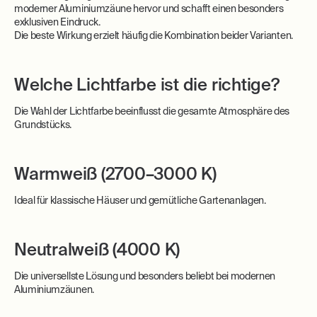
moderner Aluminiumzäune hervor und schafft einen besonders
exklusiven Eindruck.
Die beste Wirkung erzielt häufig die Kombination beider Varianten.
Welche Lichtfarbe ist die richtige?
Die Wahl der Lichtfarbe beeinflusst die gesamte Atmosphäre des
Grundstücks.
Warmweiß (2700–3000 K)
Ideal für klassische Häuser und gemütliche Gartenanlagen.
Neutralweiß (4000 K)
Die universellste Lösung und besonders beliebt bei modernen
Aluminiumzäunen.