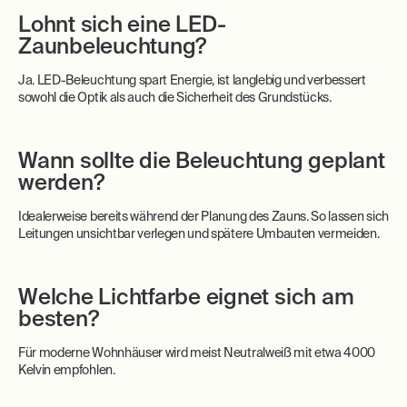
Lohnt sich eine LED-
Zaunbeleuchtung?
Ja. LED-Beleuchtung spart Energie, ist langlebig und verbessert
sowohl die Optik als auch die Sicherheit des Grundstücks.
Wann sollte die Beleuchtung geplant
werden?
Idealerweise bereits während der Planung des Zauns. So lassen sich
Leitungen unsichtbar verlegen und spätere Umbauten vermeiden.
Welche Lichtfarbe eignet sich am
besten?
Für moderne Wohnhäuser wird meist Neutralweiß mit etwa 4000
Kelvin empfohlen.