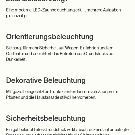
Eine moderne LED-Zaunbeleuchtung erfüllt mehrere Aufgaben
gleichzeitig.
Orientierungsbeleuchtung
Sie sorgt für mehr Sicherheit auf Wegen, Einfahrten und am
Gartentor und erleichtert das Betreten des Grundstücks bei
Dunkelheit.
Dekorative Beleuchtung
Mit gezielt eingesetzten Lichtakzenten lassen sich Zaunprofile,
Pfosten und die Hausfassade stilvoll hervorheben.
Sicherheitsbeleuchtung
Ein gut beleuchtetes Grundstück wirkt abschreckend auf unbefugte