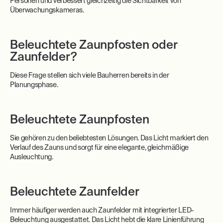
Personen und verbessert gleichzeitig die Sichtbarkeit von
Überwachungskameras.
Beleuchtete Zaunpfosten oder
Zaunfelder?
Diese Frage stellen sich viele Bauherren bereits in der
Planungsphase.
Beleuchtete Zaunpfosten
Sie gehören zu den beliebtesten Lösungen. Das Licht markiert den
Verlauf des Zauns und sorgt für eine elegante, gleichmäßige
Ausleuchtung.
Beleuchtete Zaunfelder
Immer häufiger werden auch Zaunfelder mit integrierter LED-
Beleuchtung ausgestattet. Das Licht hebt die klare Linienführung