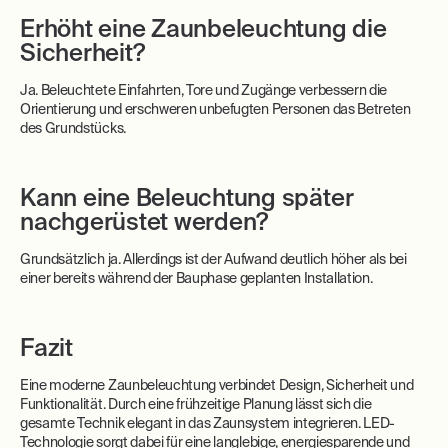
Erhöht eine Zaunbeleuchtung die
Sicherheit?
Ja. Beleuchtete Einfahrten, Tore und Zugänge verbessern die
Orientierung und erschweren unbefugten Personen das Betreten
des Grundstücks.
Kann eine Beleuchtung später
nachgerüstet werden?
Grundsätzlich ja. Allerdings ist der Aufwand deutlich höher als bei
einer bereits während der Bauphase geplanten Installation.
Fazit
Eine moderne Zaunbeleuchtung verbindet Design, Sicherheit und
Funktionalität. Durch eine frühzeitige Planung lässt sich die
gesamte Technik elegant in das Zaunsystem integrieren. LED-
Technologie sorgt dabei für eine langlebige, energiesparende und