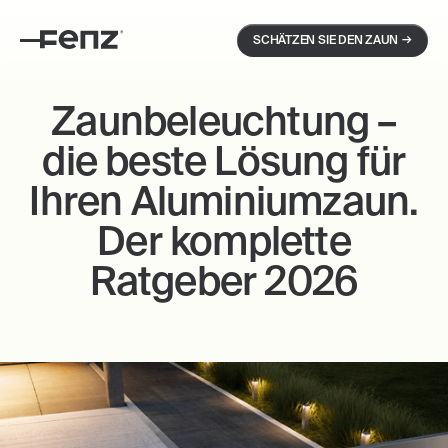
→
SCHÄTZEN SIE DEN ZAUN
Zaunbeleuchtung –
die beste Lösung für
Ihren Aluminiumzaun.
Der komplette
Ratgeber 2026