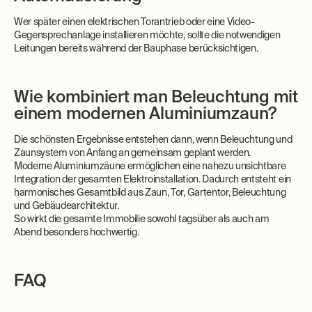
Wer später einen elektrischen Torantrieb oder eine Video-
Gegensprechanlage installieren möchte, sollte die notwendigen
Leitungen bereits während der Bauphase berücksichtigen.
Wie kombiniert man Beleuchtung mit
einem modernen Aluminiumzaun?
Die schönsten Ergebnisse entstehen dann, wenn Beleuchtung und
Zaunsystem von Anfang an gemeinsam geplant werden.
Moderne Aluminiumzäune ermöglichen eine nahezu unsichtbare
Integration der gesamten Elektroinstallation. Dadurch entsteht ein
harmonisches Gesamtbild aus Zaun, Tor, Gartentor, Beleuchtung
und Gebäudearchitektur.
So wirkt die gesamte Immobilie sowohl tagsüber als auch am
Abend besonders hochwertig.
FAQ