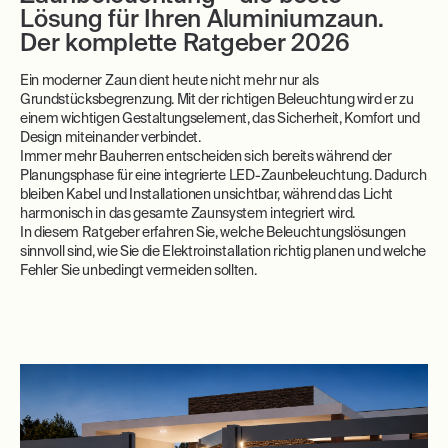
Lösung für Ihren Aluminiumzaun.
Der komplette Ratgeber 2026
Ein moderner Zaun dient heute nicht mehr nur als
Grundstücksbegrenzung. Mit der richtigen Beleuchtung wird er zu
einem wichtigen Gestaltungselement, das Sicherheit, Komfort und
Design miteinander verbindet.
Immer mehr Bauherren entscheiden sich bereits während der
Planungsphase für eine integrierte LED-Zaunbeleuchtung. Dadurch
bleiben Kabel und Installationen unsichtbar, während das Licht
harmonisch in das gesamte Zaunsystem integriert wird.
In diesem Ratgeber erfahren Sie, welche Beleuchtungslösungen
sinnvoll sind, wie Sie die Elektroinstallation richtig planen und welche
Fehler Sie unbedingt vermeiden sollten.