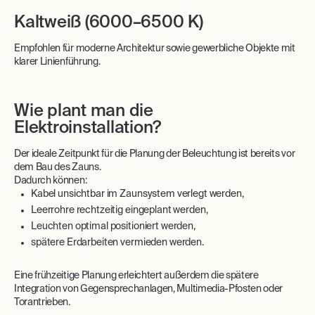
Kaltweiß (6000–6500 K)
Empfohlen für moderne Architektur sowie gewerbliche Objekte mit
klarer Linienführung.
Wie plant man die
Elektroinstallation?
Der ideale Zeitpunkt für die Planung der Beleuchtung ist bereits vor
dem Bau des Zauns.
Dadurch können:
Kabel unsichtbar im Zaunsystem verlegt werden,
Leerrohre rechtzeitig eingeplant werden,
Leuchten optimal positioniert werden,
spätere Erdarbeiten vermieden werden.
Eine frühzeitige Planung erleichtert außerdem die spätere
Integration von Gegensprechanlagen, Multimedia-Pfosten oder
Torantrieben.