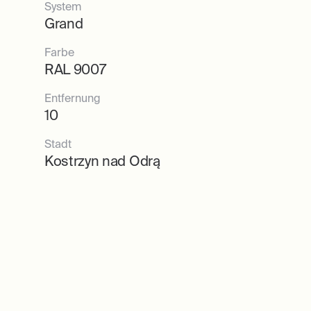
System
Grand
Farbe
RAL 9007
Entfernung
10
Stadt
Kostrzyn nad Odrą