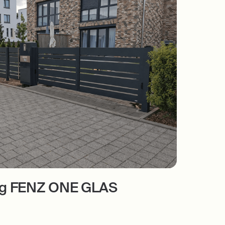
rg FENZ ONE GLAS