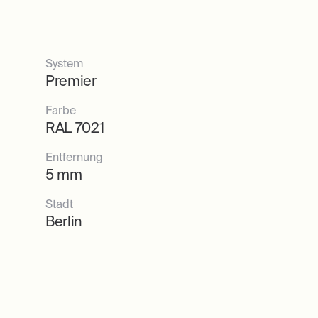
System
Premier
Farbe
RAL 7021
Entfernung
5 mm
Stadt
Berlin