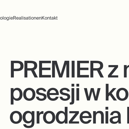
ologie
Realisationen
Kontakt
PREMIER z
posesji w ko
ogrodzenia