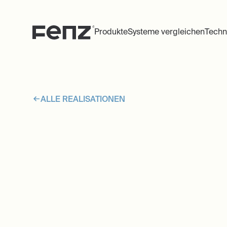
Produkte
Systeme vergleichen
Techn
ALLE REALISATIONEN