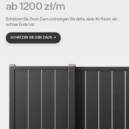
ab 1200 zł/m
Schätzen Sie Ihren Zaun und sorgen Sie dafür, dass Ihr Raum ein
echtes Ende hat.
→
SCHÄTZEN SIE DEN ZAUN