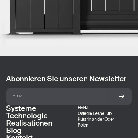
Abonnieren Sie unseren Newsletter
Systeme
FENZ
Osiedle Leśne 13b
Technologie
Küstrin an der Oder
Realisationen
Polen
Blog