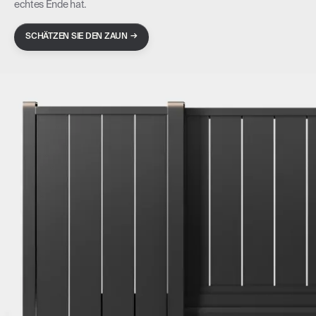
echtes Ende hat.
→
SCHÄTZEN SIE DEN ZAUN