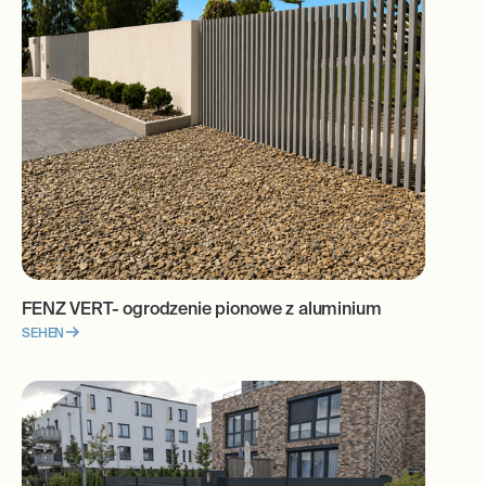
FENZ VERT- ogrodzenie pionowe z aluminium
SEHEN