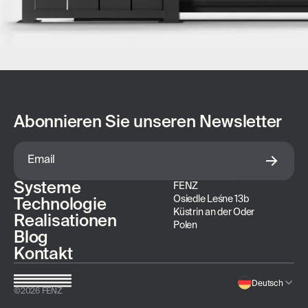
Abonnieren Sie unseren Newsletter
Systeme
FENZ
Osiedle Leśne 13b
Technologie
Küstrin an der Oder
Realisationen
Polen
Blog
Kontakt
Deutsch
©
2026
FENZ