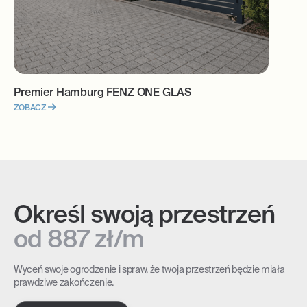
Premier Hamburg FENZ ONE GLAS
ZOBACZ
Określ swoją przestrzeń
od 887 zł/m
Wyceń swoje ogrodzenie i spraw, że twoja przestrzeń będzie miała
prawdziwe zakończenie.