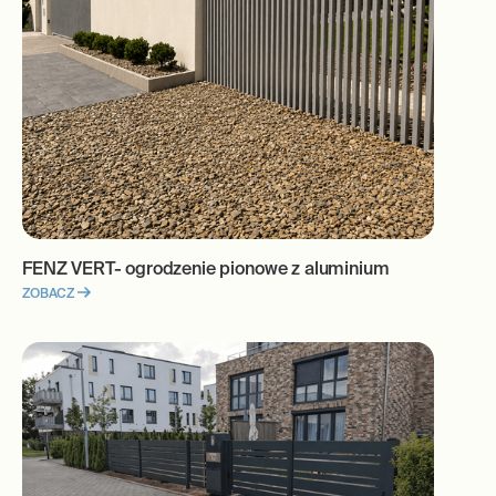
FENZ VERT- ogrodzenie pionowe z aluminium
ZOBACZ