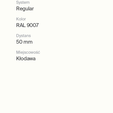
System
Regular
Kolor
RAL 9007
Dystans
50 mm
Miejscowość
Kłodawa