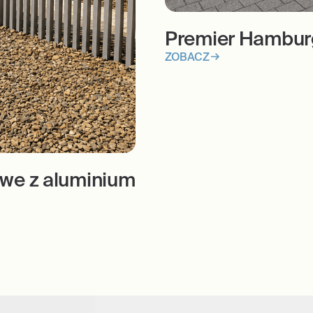
Premier Hambu
ZOBACZ
we z aluminium