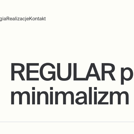
gia
Realizacje
Kontakt
REGULAR pr
minimalizm