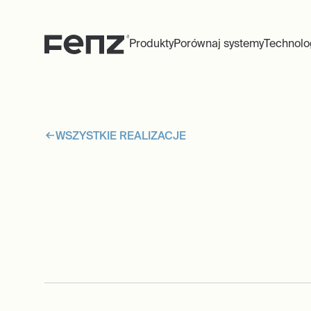
Produkty
Porównaj systemy
Technolo
WSZYSTKIE REALIZACJE