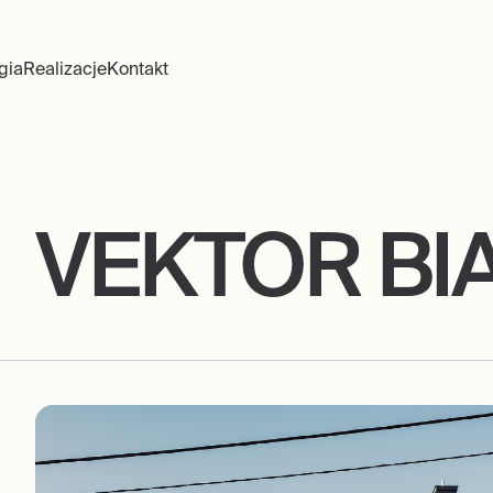
gia
Realizacje
Kontakt
VEKTOR BI