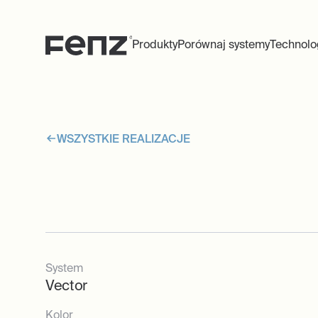
Produkty
Porównaj systemy
Technolo
WSZYSTKIE REALIZACJE
System
Vector
Kolor