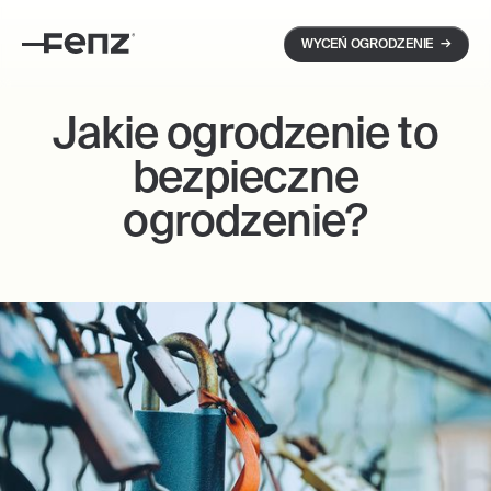
→
WYCEŃ OGRODZENIE
Jakie ogrodzenie to
bezpieczne
ogrodzenie?