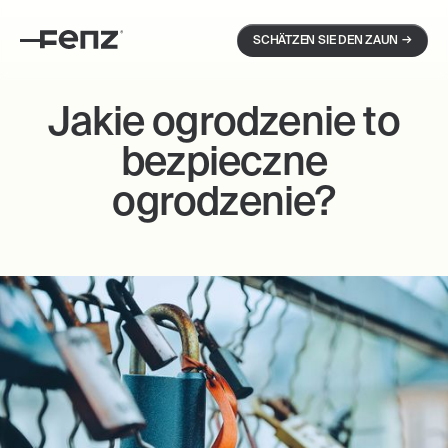
→
SCHÄTZEN SIE DEN ZAUN
Jakie ogrodzenie to
bezpieczne
ogrodzenie?