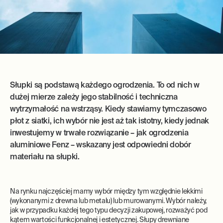
Słupki są podstawą każdego ogrodzenia. To od nich w
dużej mierze zależy jego stabilność i techniczna
wytrzymałość na wstrząsy. Kiedy stawiamy tymczasowo
płot z siatki, ich wybór nie jest aż tak istotny, kiedy jednak
inwestujemy w trwałe rozwiązanie – jak ogrodzenia
aluminiowe Fenz – wskazany jest odpowiedni dobór
materiału na słupki.
Na rynku najczęściej mamy wybór między tym względnie lekkimi
(wykonanymi z drewna lub metalu) lub murowanymi. Wybór należy,
jak w przypadku każdej tego typu decyzji zakupowej, rozważyć pod
kątem wartości funkcjonalnej i estetycznej. Słupy drewniane