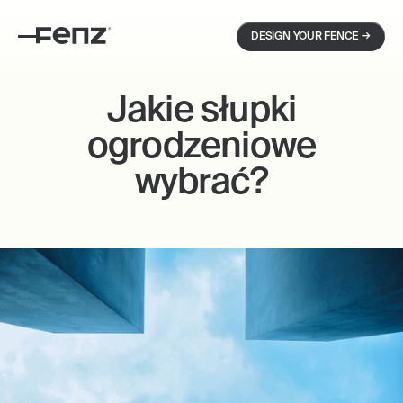
→
DESIGN YOUR FENCE
Jakie słupki
ogrodzeniowe
wybrać?