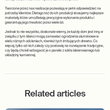
Tworzone przez nas realizacje pozwalają w pełni odpowiedzieć na
potrzeby klientów. Dlatego też do ich produkcji stosujemy najlepsze
materiały, które umożliwiają precyzyjne wykonanie produktu i
gwarantują jego trwałość przez wiele lat.
Jednak to nie wszystko, doskonale wiemy, że każdy dom jest inny, w
związku z tym klienci mogą zamawiać ogrodzenia aluminiowe w
wielu różnych odcieniach, również tych imitujących drewno. Co
więcej, tylko od nich zależy czy postawią na rozwiązanie tradycyjne,
czy będą chcieli wzbogacić je o panele z szkła lakierowanego lub
okładziny kamiennej.
Related articles