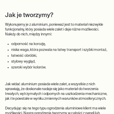
Jak je tworzymy?
Wykonujemy je z aluminium, ponieważ jest to materiał niezwykle
funkcjonalny, który posiada wiele zalet i daje różne możliwości.
Należy do nich, między innymi:
odporność na korozję,
niska waga, która pozwala na łatwy transport i szybki montaż,
łatwość obróbki,
stylowy wygląd,
szeroki wybór kolorów.
Jak widać aluminium posiada wiele zalet, a wszystkie z nich
sprawiają, że doskonale nadaje się jako materiał do tworzenia
trwałych, wytrzymałych i odpornych na uszkodzenia mechaniczne,
jak i te powstałe w wyniku zmiennych warunków atmosferycznych.
Decydując się na tego typu ogrodzenia aluminiowe klient ma wiele
możliwości. Nasze ogrodzenia tworzymy w całości z paneli lub